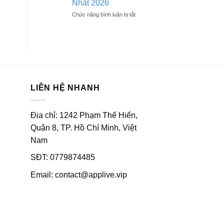
Nhất 2026
Link
Cài
ở
Chức năng bình luận bị tắt
Đặt
Cách
Chính
Tải
Thức
MMLive
Không
Cho
Bị
Điện
Chặn
Thoại
–
Link
LIÊN HỆ NHANH
Cài
Đặt
Mới
Địa chỉ: 1242 Phạm Thế Hiển,
Nhất
2026
Quận 8, TP. Hồ Chí Minh, Việt
Nam
SĐT: 0779874485
Email:
contact@applive.vip