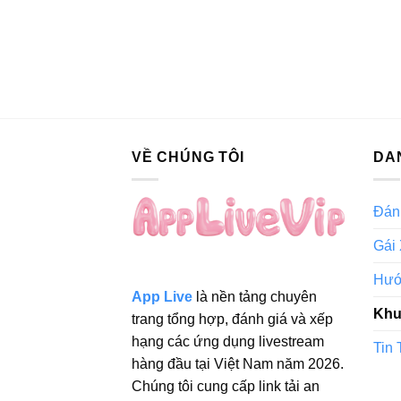
VỀ CHÚNG TÔI
DA
Đán
Gái 
Hướ
App Live
là nền tảng chuyên
Khu
trang tổng hợp, đánh giá và xếp
hạng các ứng dụng livestream
Tin
hàng đầu tại Việt Nam năm 2026.
Chúng tôi cung cấp link tải an