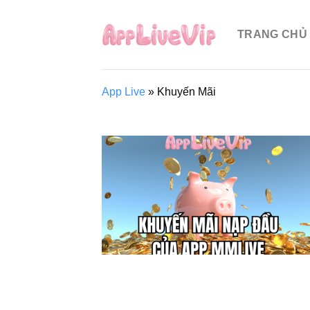
Bỏ
qua
TRANG CHỦ
nội
dung
App Live
»
Khuyến Mãi