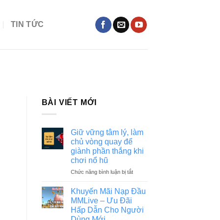
TIN TỨC
BÀI VIẾT MỚI
Giữ vững tâm lý, làm
chủ vòng quay để
giành phần thắng khi
chơi nổ hũ
ở
Chức năng bình luận bị tắt
Giữ
vững
Khuyến Mãi Nạp Đầu
tâm
MMLive – Ưu Đãi
lý,
Hấp Dẫn Cho Người
làm
Dùng Mới