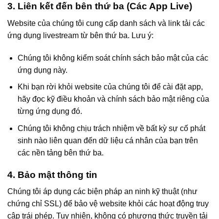
3. Liên kết đến bên thứ ba (Các App Live)
Website của chúng tôi cung cấp danh sách và link tải các
ứng dụng livestream từ bên thứ ba. Lưu ý:
Chúng tôi không kiểm soát chính sách bảo mật của các
ứng dụng này.
Khi bạn rời khỏi website của chúng tôi để cài đặt app,
hãy đọc kỹ điều khoản và chính sách bảo mật riêng của
từng ứng dụng đó.
Chúng tôi không chịu trách nhiệm về bất kỳ sự cố phát
sinh nào liên quan đến dữ liệu cá nhân của bạn trên
các nền tảng bên thứ ba.
4. Bảo mật thông tin
Chúng tôi áp dụng các biện pháp an ninh kỹ thuật (như
chứng chỉ SSL) để bảo vệ website khỏi các hoạt động truy
cập trái phép. Tuy nhiên, không có phương thức truyền tải