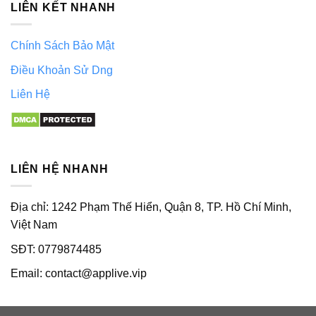
LIÊN KẾT NHANH
Chính Sách Bảo Mật
Điều Khoản Sử Dng
Liên Hệ
LIÊN HỆ NHANH
Địa chỉ: 1242 Phạm Thế Hiển, Quận 8, TP. Hồ Chí Minh,
Việt Nam
SĐT: 0779874485
Email:
contact@applive.vip