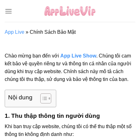
Bỏ
qua
nội
dung
App Live
»
Chính Sách Bảo Mật
Chào mừng bạn đến với
App Live Show
. Chúng tôi cam
kết bảo vệ quyền riêng tư và thông tin cá nhân của người
dùng khi truy cập website. Chính sách này mô tả cách
chúng tôi thu thập, sử dụng và bảo vệ thông tin của bạn.
Nội dung
1. Thu thập thông tin người dùng
Khi bạn truy cập website, chúng tôi có thể thu thập một số
thông tin không định danh như: