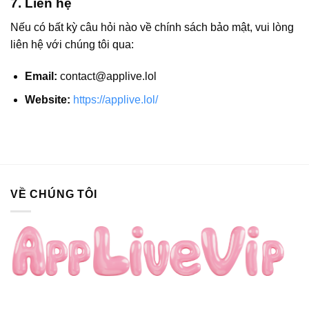
7. Liên hệ
Nếu có bất kỳ câu hỏi nào về chính sách bảo mật, vui lòng
liên hệ với chúng tôi qua:
Email:
contact@applive.lol
Website:
https://applive.lol/
VỀ CHÚNG TÔI