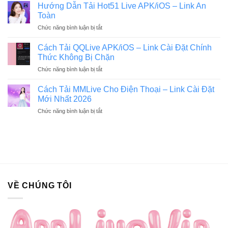
Nhận
cực
Hướng Dẫn Tải Hot51 Live APK/iOS – Link An
Thích
Biết
cuốn,
Toàn
Nhất
App
body
ở
Chức năng bình luận bị tắt
Live
nuột
Hướng
Show
khó
Dẫn
Lừa
Cách Tải QQLive APK/iOS – Link Cài Đặt Chính
tin
Tải
Đảo
Thức Không Bị Chặn
Hot51
Ở
ở
Chức năng bình luận bị tắt
Live
Việt
Cách
APK/iOS
Nam
Tải
–
Cách Tải MMLive Cho Điện Thoại – Link Cài Đặt
QQLive
Link
Mới Nhất 2026
APK/iOS
An
ở
Chức năng bình luận bị tắt
–
Toàn
Cách
Link
Tải
Cài
MMLive
Đặt
Cho
Chính
Điện
Thức
Thoại
Không
–
Bị
Link
Chặn
VỀ CHÚNG TÔI
Cài
Đặt
Mới
Nhất
2026