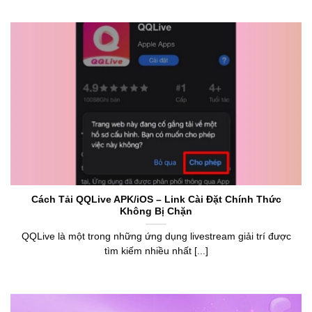
Cách Tải QQLive APK/iOS – Link Cài Đặt Chính Thức
Không Bị Chặn
QQLive là một trong những ứng dụng livestream giải trí được
tìm kiếm nhiều nhất [...]