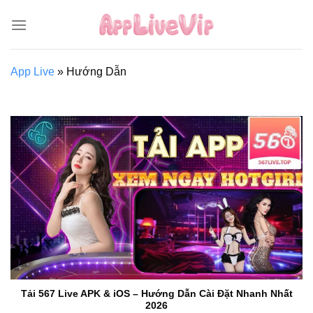
Bỏ
qua
nội
dung
App Live
»
Hướng Dẫn
Tải 567 Live APK & iOS – Hướng Dẫn Cài Đặt Nhanh Nhất
2026